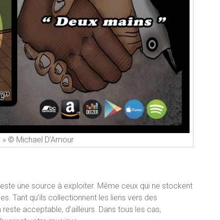
g » © Michael D’Amour
 reste une source à exploiter. Même ceux qui ne stockent
. Tant qu’ils collectionnent les liens vers des
este acceptable, d’ailleurs. Dans tous les cas,