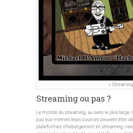
« Streamin
Streaming ou pas ?
Le monde du streaming, au sens le plus large,
pas eux-mêmes leurs sources peuvent être utiles
plateformes d’hébergement en streaming, cela r