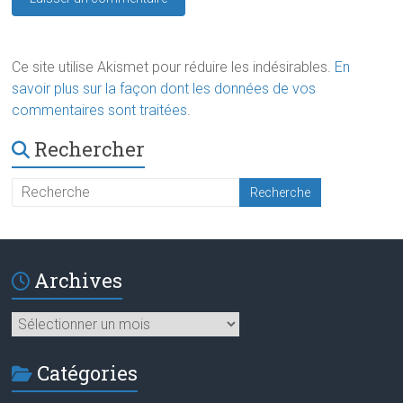
Ce site utilise Akismet pour réduire les indésirables.
En
savoir plus sur la façon dont les données de vos
commentaires sont traitées
.
Rechercher
Archives
Archives
Catégories