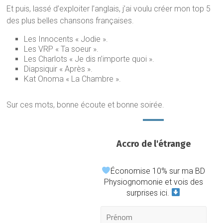
Et puis, lassé d’exploiter l’anglais, j’ai voulu créer mon top 5
des plus belles chansons françaises.
Les Innocents « Jodie ».
Les VRP « Ta soeur ».
Les Charlots « Je dis n’importe quoi ».
Diapsiquir « Après ».
Kat Onoma « La Chambre ».
Sur ces mots, bonne écoute et bonne soirée.
Accro de l'étrange
Économise 10% sur ma BD
Physiognomonie et vois des
surprises ici.