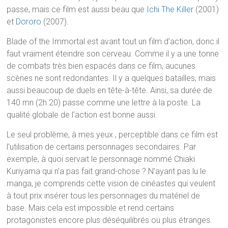
passe, mais ce film est aussi beau que
Ichi The Killer
(2001)
et
Dororo
(2007).
Blade of the Immortal est avant tout un film d’action, donc il
faut vraiment éteindre son cerveau. Comme il y a une tonne
de combats très bien espacés dans ce film, aucunes
scènes ne sont redondantes. Il y a quelques batailles, mais
aussi beaucoup de duels en tête-à-tête. Ainsi, sa durée de
140 mn (2h 20) passe comme une lettre à la poste. La
qualité globale de l’action est bonne aussi.
Le seul problème, à mes yeux , perceptible dans ce film est
l’utilisation de certains personnages secondaires. Par
exemple, à quoi servait le personnage nommé Chiaki
Kuriyama qui n’a pas fait grand-chose ? N’ayant pas lu le
manga, je comprends cette vision de cinéastes qui veulent
à tout prix insérer tous les personnages du matériel de
base. Mais cela est impossible et rend certains
protagonistes encore plus déséquilibrés ou plus étranges.