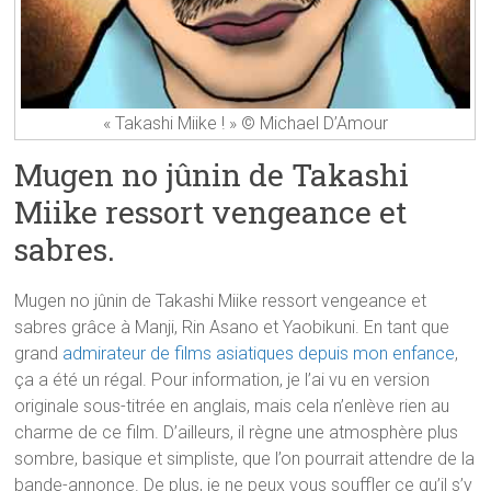
« Takashi Miike ! » © Michael D’Amour
Mugen no jûnin de Takashi
Miike ressort vengeance et
sabres.
Mugen no jûnin de Takashi Miike ressort vengeance et
sabres grâce à Manji, Rin Asano et Yaobikuni. En tant que
grand
admirateur de films asiatiques depuis mon enfance
,
ça a été un régal. Pour information, je l’ai vu en version
originale sous-titrée en anglais, mais cela n’enlève rien au
charme de ce film. D’ailleurs, il règne une atmosphère plus
sombre, basique et simpliste, que l’on pourrait attendre de la
bande-annonce. De plus, je ne peux vous souffler ce qu’il s’y