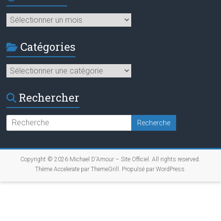
Archives
Catégories
Catégories
Rechercher
Copyright © 2026
Michael D'Amour – Site Officiel
. All rights reserved.
Thème
Accelerate
par ThemeGrill. Propulsé par
WordPress
.