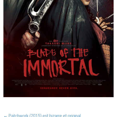
←
Patchwork (2015) est bizarre et original