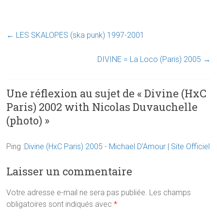
←
LES SKALOPES (ska punk) 1997-2001
DIVINE = La Loco (Paris) 2005
→
Une réflexion au sujet de «
Divine (HxC
Paris) 2002 with Nicolas Duvauchelle
(photo)
»
Ping :
Divine (HxC Paris) 2005 - Michael D'Amour | Site Officiel
Laisser un commentaire
Votre adresse e-mail ne sera pas publiée.
Les champs
obligatoires sont indiqués avec
*