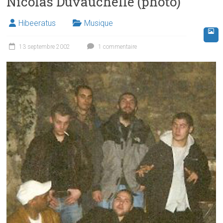
Nicolas Duvauchelle (photo)
Hibeeratus
Musique
13 septembre 2002
1 commentaire