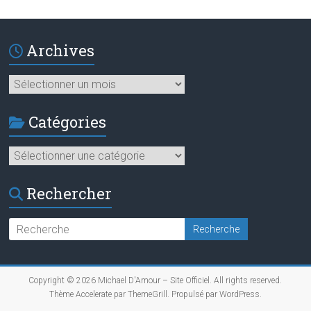
Archives
Archives
Catégories
Catégories
Rechercher
Copyright © 2026
Michael D'Amour – Site Officiel
. All rights reserved.
Thème
Accelerate
par ThemeGrill. Propulsé par
WordPress
.