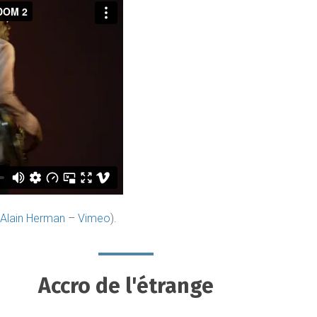
Alain Herman
–
Vimeo
).
Accro de l'étrange