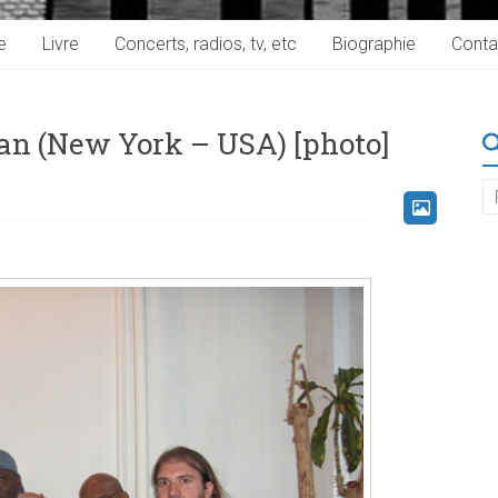
e
Livre
Concerts, radios, tv, etc
Biographie
Conta
n (New York – USA) [photo]