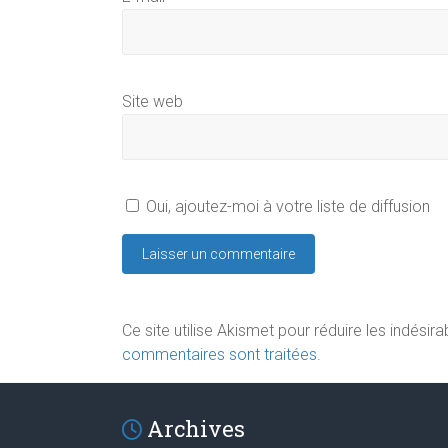
Site web
Oui, ajoutez-moi à votre liste de diffusion
Ce site utilise Akismet pour réduire les indésira
commentaires sont traitées
.
Archives