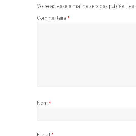
Votre adresse e-mail ne sera pas publiée.
Les 
Commentaire
*
Nom
*
E-mail
*