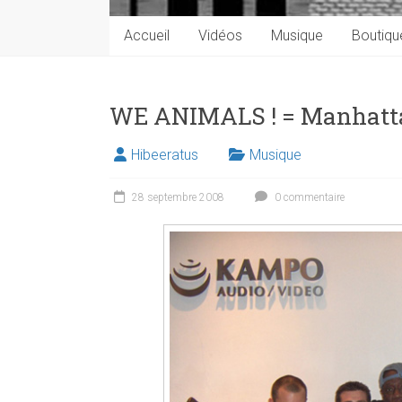
Accueil
Vidéos
Musique
Boutiqu
WE ANIMALS ! = Manhatta
Hibeeratus
Musique
28 septembre 2008
0 commentaire