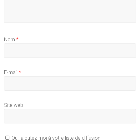
Nom
*
E-mail
*
Site web
Oui, ajoutez-moi à votre liste de diffusion