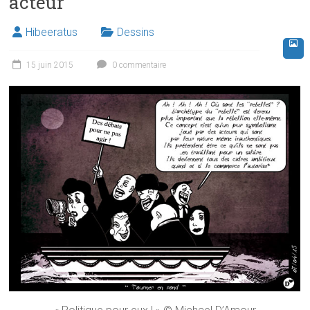
acteur
Hibeeratus
Dessins
15 juin 2015
0 commentaire