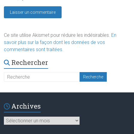
Ce site utilise Akismet pour réduire les indésirables.
En
savoir plus sur la façon dont les données de vos
commentaires sont traitées
.
Rechercher
Archives
Archives