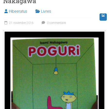
Nakagawa
Hibeeratus
Livres
21 novembre 2016
0 commentaire