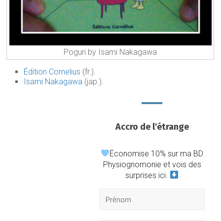
Poguri by Isami Nakagawa
Édition Cornelius
(fr.).
Isami Nakagawa
(jap.).
Accro de l'étrange
Économise 10% sur ma BD
Physiognomonie et vois des
surprises ici.