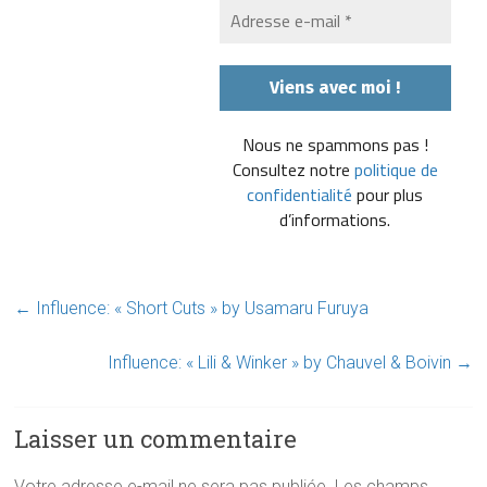
Nous ne spammons pas !
Consultez notre
politique de
confidentialité
pour plus
d’informations.
←
Influence: « Short Cuts » by Usamaru Furuya
Influence: « Lili & Winker » by Chauvel & Boivin
→
Laisser un commentaire
Votre adresse e-mail ne sera pas publiée.
Les champs