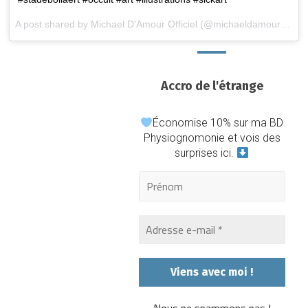
A post shared by Michael D'Amour Officiel (@michaeldamourartrock) on
Accro de l'étrange
Économise 10% sur ma BD
Physiognomonie et vois des
surprises ici.