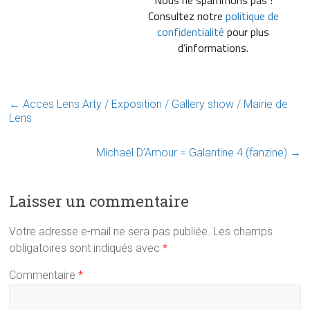
Nous ne spammons pas !
Consultez notre
politique de
confidentialité
pour plus
d’informations.
←
Acces Lens Arty / Exposition / Gallery show / Mairie de
Lens
Michael D’Amour = Galantine 4 (fanzine)
→
Laisser un commentaire
Votre adresse e-mail ne sera pas publiée.
Les champs
obligatoires sont indiqués avec
*
Commentaire
*