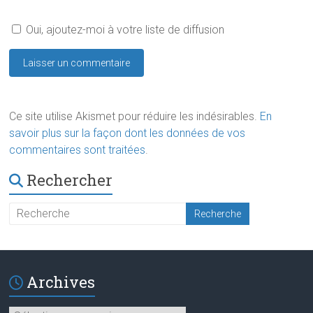
Oui, ajoutez-moi à votre liste de diffusion
Ce site utilise Akismet pour réduire les indésirables.
En
savoir plus sur la façon dont les données de vos
commentaires sont traitées
.
Rechercher
Archives
Archives