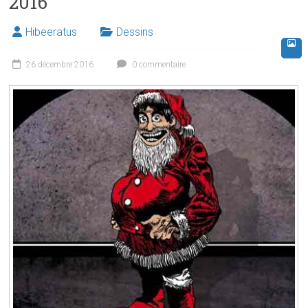
2016
Hibeeratus
Dessins
26 décembre 2016
0 commentaire