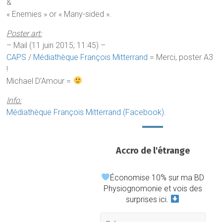
&
« Enemies » or « Many-sided ».
Poster art:
–
Mail (11 juin 2015; 11:45) –
CAPS
/
Médiathèque François Mitterrand
= Merci, poster A3
!
Michael D’Amour =
Info:
Médiathèque François Mitterrand (Facebook)
.
Accro de l'étrange
Économise 10% sur ma BD
Physiognomonie et vois des
surprises ici.