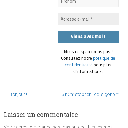
Nous ne spammons pas !
Consultez notre
politique de
confidentialité
pour plus
d’informations.
←
Bonjour !
Sir Christopher Lee is gone †
→
Laisser un commentaire
Votre adresse e-mail ne sera pas publiée.
Les champs