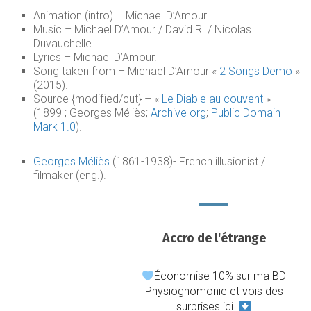
Animation (intro) – Michael D’Amour.
Music – Michael D’Amour / David R. / Nicolas
Duvauchelle.
Lyrics – Michael D’Amour.
Song taken from – Michael D’Amour «
2 Songs Demo
»
(2015).
Source {modified/cut} – «
Le Diable au couvent
»
(1899 ; Georges Méliès;
Archive org
;
Public Domain
Mark 1.0
).
Georges Méliès
(1861-1938)- French illusionist /
filmaker (eng.).
Accro de l'étrange
Économise 10% sur ma BD
Physiognomonie et vois des
surprises ici.