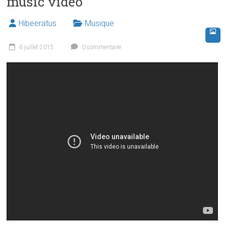
music video
Hibeeratus
Musique
6 juillet 2015
0 commentaire