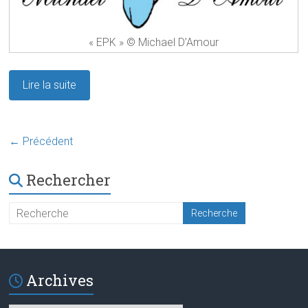
« EPK » © Michael D’Amour
Lire la suite
← Précédent
Rechercher
Archives